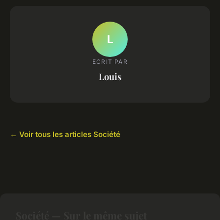
L
ECRIT PAR
Louis
← Voir tous les articles Société
Société — Sur le même sujet