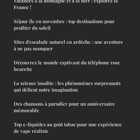
Vacances à la montagne et à la mer : explorez la
France !
Séjour île en novembre : top destinations pour
profiter du soleil
Sites d'escalade naturel en ardèche : une aventure
à ne pas manquer
Découvrez le monde captivant du téléphone rose
beurette
La science insolite : les phénomènes surprenants
qui défient notre imagination
Des chansons à parodier pour un anniversaire
mémorable
Top e-liquides au goût tabac pour une expérience
de vape réaliste